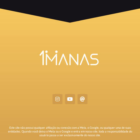
Este site não possui qualquer afiliação ou conexão com a Meta, o Google, ou qualquer uma de suas
entidades. Quando você deixa o Meta ou o Google e entra em nosso site, toda a responsabilidade do
usuário passa a ser exclusivamente do nosso site.