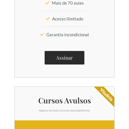
Mais de 70 aulas
Acesso ilimitado
Garantia incondicional
Assinar
Vitalício
Cursos Avulsos
Adquira um único curso da nossa plataforma.