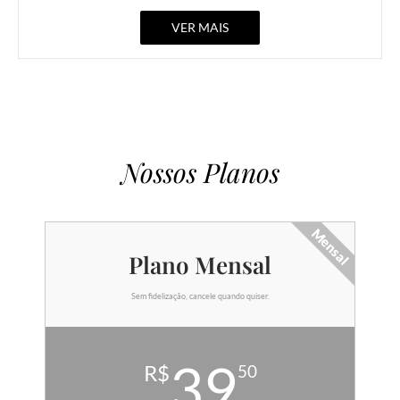
VER MAIS
Nossos Planos
Mensal
Plano Mensal
Sem fidelização, cancele quando quiser.
39
R$
50