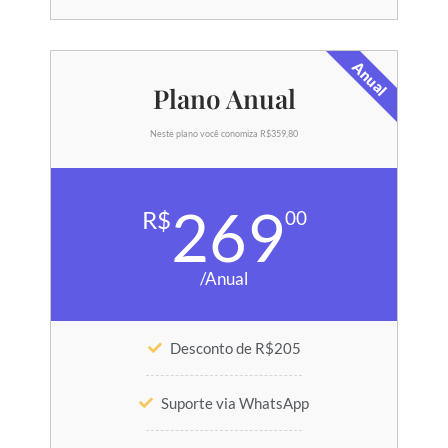
Anual
Plano Anual
Neste plano você conomiza R$359,80
269
R$
00
/Anual
Desconto de R$205
Suporte via WhatsApp