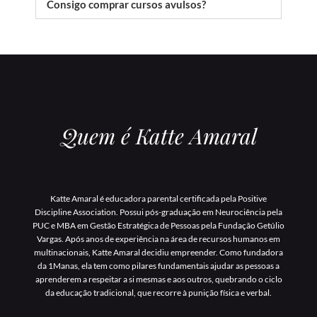
Consigo comprar cursos avulsos?
Quem é Katte Amaral
Katte Amaral é educadora parental certificada pela Positive
Discipline Association. Possui pós-graduação em Neurociência pela
PUC e MBA em Gestão Estratégica de Pessoas pela Fundação Getúlio
Vargas. Após anos de experiência na área de recursos humanos em
multinacionais, Katte Amaral decidiu empreender. Como fundadora
da 1Manas, ela tem como pilares fundamentais ajudar as pessoas a
aprenderem a respeitar a si mesmas e aos outros, quebrando o ciclo
da educação tradicional, que recorre à punição física e verbal.