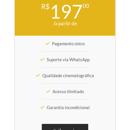
197
R$
00
/a partir de
Pagamento único
Suporte via WhatsApp
Qualidade cinematográfica
Acesso ilimitado
Garantia incondicional